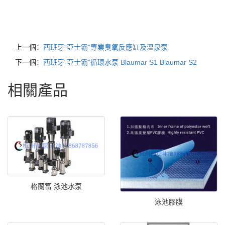
上一個：
西班牙“亞士霸”專業臭氧反應缸及溫泉泵
下一個：
西班牙“亞士霸”循環水泵 Blaumar S1 Blaumar S2
相關產品
格蘭富 泳池水泵
泳池膠膜