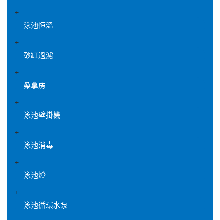
+
泳池恒溫
+
砂缸過濾
+
桑拿房
+
泳池壁掛機
+
泳池消毒
+
泳池燈
+
泳池循環水泵