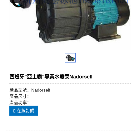
西班牙“亞士霸”專業水療泵Nadorself
產品型號：Nadorself
產品尺寸：
產品功率：
在線訂購