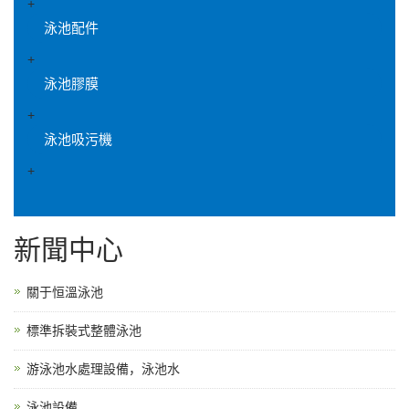
+
泳池配件
+
泳池膠膜
+
泳池吸污機
+
新聞中心
關于恒溫泳池
標準拆裝式整體泳池
游泳池水處理設備，泳池水
泳池設備